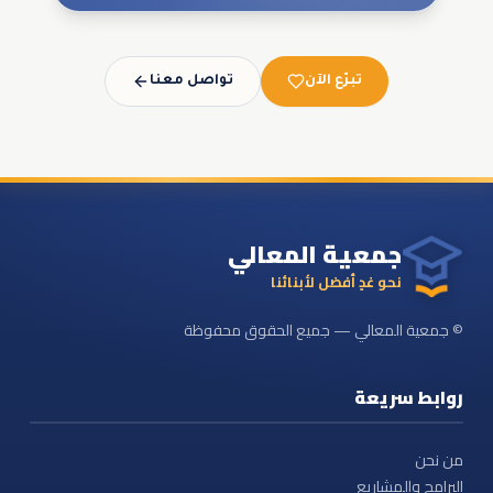
تبرّع الآن
تواصل معنا
جمعية المعالي
نحو غدٍ أفضل لأبنائنا
© جمعية المعالي — جميع الحقوق محفوظة
روابط سريعة
من نحن
البرامج والمشاريع