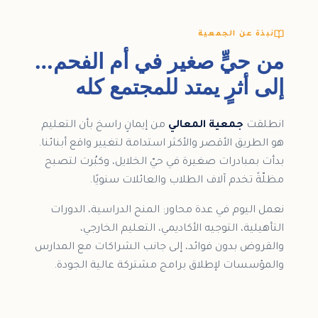
نبذة عن الجمعية
من حيٍّ صغير في أم الفحم…
إلى أثرٍ يمتد للمجتمع كله
انطلقت
جمعية المعالي
من إيمانٍ راسخ بأن التعليم
هو الطريق الأقصر والأكثر استدامة لتغيير واقع أبنائنا.
بدأت بمبادرات صغيرة في حيّ الخلايل، وكبُرت لتصبح
مظلّةً تخدم آلاف الطلاب والعائلات سنويًا.
نعمل اليوم في عدة محاور: المنح الدراسية، الدورات
التأهيلية، التوجيه الأكاديمي، التعليم الخارجي،
والقروض بدون فوائد، إلى جانب الشراكات مع المدارس
والمؤسسات لإطلاق برامج مشتركة عالية الجودة.