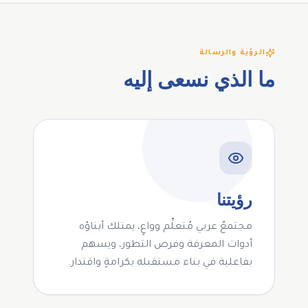
الرؤية والرسالة
ما الذي نسعى إليه
رؤيتنا
مجتمعٌ عربي مُتعلِّم وواعٍ، يمتلك أبناؤه
أدوات المعرفة وفرص التطور، ويسهم
بفاعلية في بناء مستقبله بكرامةٍ واقتدار.