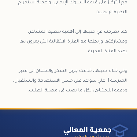
مع التركيز على قيمة السلوك الإيجابي، وأهمية استخراج
كما تطرقت في حديثها إلى أهمية تنظيم المشاعر،
ومشاركتها وربطها مع الفترة الانتقالية التي يمرون بها
وفي ختام حديثها، قدمت جزيل الشكر والامتنان إلى مدير
المدرسة أ. علي سواعد على حسن الاستضافة والاستقبال،
ودعمه اللامتناهي لكل ما يصب في مصلة الطلاب.
جمعية المعالي
نحو غدٍ أفضل لأبنائنا