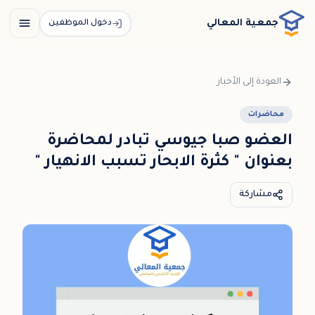
خطي إلى المحتوى الرئيسي / דלג לתוכן הראשי
جمعية المعالي
دخول الموظفين
العودة إلى الأخبار
محاضرات
العضو صبا جيوسي تبادر لمحاضرة
بعنوان " كثرة الابحار تسبب الانهيار "
مشاركة