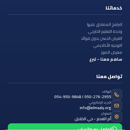
خدماتنا
البرامج المصادق عليها
وحدة التعليم الخارجي
القرض الحسن بدون فوائد
التوجيه الأكاديمي
معرض الصور
ساهم معنا – تبرع
تواصل معنا
الهاتف
054-950-9848 / 050-276-2955
البريد الإلكتروني
info@elmaaly.org
العنوان
أم الفحم - حي الخلايل
تواصل عبر واتساب