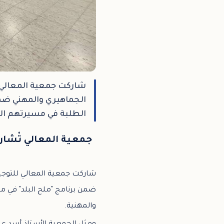
شاركت جمعية المعالي لل
الجماهيري والمهني ضمن 
الطلبة في مسيرتهم الت
جمعية المعالي تْشار
شاركت جمعية المعالي للتوجيه 
ضمن برنامج "ملح البلد" في مد
والمهنية.