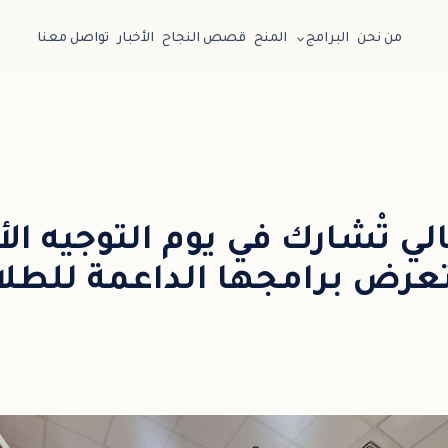
من نحن
البرامج
المنح
قصص النجاح
الأخبار
تواصل معنا
ي تْشارك في يوم التوجيه الأ
رض برامجها الداعمة للطل