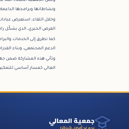
ومثل الجمعية الأستاذ أسد عي
ونشاطاتها وبرامجها الداعمة، 
وخلال اللقاء، استعرض عيادات
القرض الخيري، الذي يشكّل را
كما تطرق إلى الخدمات والبرام
الدعم المجتمعي، وبناء القدر
وتأتي هذه المشاركة ضمن جهود
العالي كمسار أساسي للتمكين 
جمعية المعالي
نحو غدٍ أفضل لأبنائنا