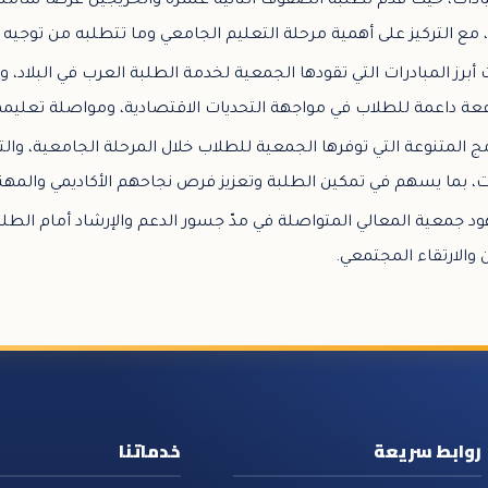
ادات، حيث قدّم لطلبة الصفوف الثانية عشرة والخريجين عرضًا شاملًا
مع التركيز على أهمية مرحلة التعليم الجامعي وما تتطلبه من توجيه 
 أبرز المبادرات التي تقودها الجمعية لخدمة الطلبة العرب في البلا
فعة داعمة للطلاب في مواجهة التحديات الاقتصادية، ومواصلة تعليمهم
ج المتنوعة التي توفرها الجمعية للطلاب خلال المرحلة الجامعية، والت
ات، بما يسهم في تمكين الطلبة وتعزيز فرص نجاحهم الأكاديمي والمهن
 جمعية المعالي المتواصلة في مدّ جسور الدعم والإرشاد أمام الطلب
والارتقاء المجتمعي.
روابط سريعة
خدماتنا