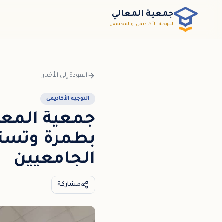
خطي إلى المحتوى الرئيسي / דלג לתוכן הראשי
جمعية المعالي
للتوجيه الأكاديمي والمجتمعي
العودة إلى الأخبار
التوجيه الأكاديمي
جمعية المعال
بطمرة وتستع
الجامعيين
مشاركة