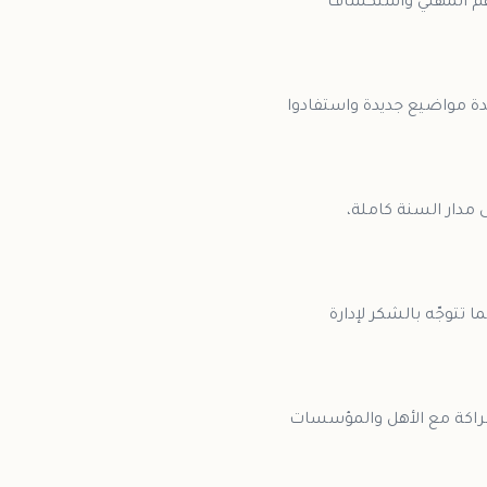
هم المهني واستكشاف
دة مواضيع جديدة واستفادوا
 مدار السنة كاملة،
تتوجّه بالشكر لإدارة
لشراكة مع الأهل والمؤسسات