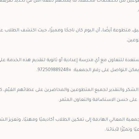
طوعين من تخصصات مختلفة، ما يمنحهم دفعة أمل في تحديد طريق
متطوعة أيضًا، أن اليوم كان ناجحًا ومميزًا، حيث اكتشف الطلاب ع
عدة للتعاون مع أي مدرسة إعدادية أو ثانوية لتقديم هذه الخدمة على
الشكر والتقدير لجميع المتطوعين والمحاضرين على عطائهم القيّم، كما 
عية المعالي الهادفة إلى تمكين الطلاب أكاديميًا ومهنيًا، وتعزيز ا
وتميّزًا لأبنائنا.