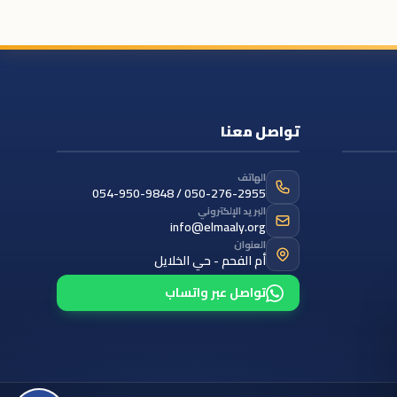
تواصل معنا
الهاتف
054-950-9848 / 050-276-2955
البريد الإلكتروني
info@elmaaly.org
العنوان
أم الفحم - حي الخلايل
تواصل عبر واتساب