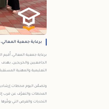
برعاية جمعية المعالي، أ
برعاية جمعية المعالي، أُقيم ا
الجامعيين والخريجين، بهدف ت
وتضمّن اليوم محطات إرشادية 
المحطات والتعرّف عن قرب إل