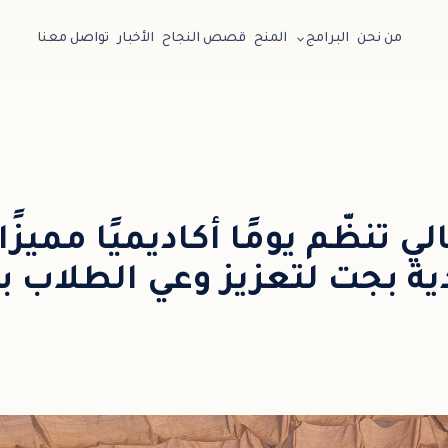
من نحن
البرامج
المنح
قصص النجاح
الأخبار
تواصل معنا
ي تنظّم يومًا أكاديميًا مميز
دية بجت لتعزيز وعي الطلاب