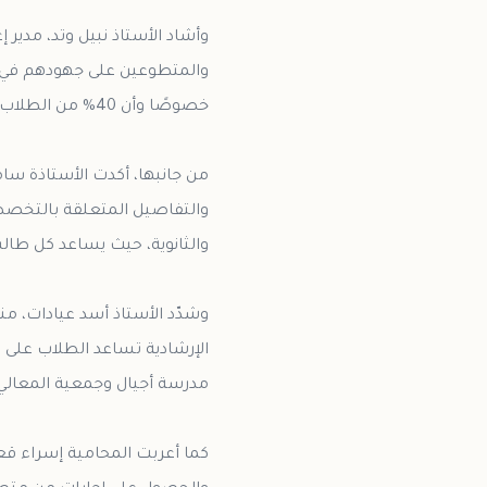
وأشاد الأستاذ نبيل وتد، مدير
والمتطوعين على جهودهم في تعز
من جانبها، أكدت الأستاذة سا
والتفاصيل المتعلقة بالتخصصا
وشدّد الأستاذ أسد عيادات، من
الإرشادية تساعد الطلاب على م
كما أعربت المحامية إسراء قع