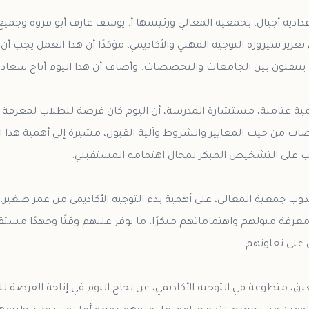
 إعدادية أجيال، بجمعية المعالي ورئيسها أ. يوسف عارف أبو فروة وجم
يز سيرورة التوجيه المهني والأكاديمي، مؤكدًا أن هذا العمل يجب أن
مية عثامنة، مستشارة المدرسة، أن اليوم كان فرصة للطلاب لمعرفة
ت من حيث المعايير والشروط وآلية القبول، مشيرة إلى أهمية هذا الت
دوب جمعية المعالي، على أهمية بدء التوجيه الأكاديمي من عمر صغير، 
عرفة ميولهم واهتماماتهم مبكرًا، ما يوفر عليهم وقتًا وجهدًا مستقبلي
يق، متطوعة في التوجيه الأكاديمي، عن نجاح اليوم في إتاحة الفرصة 