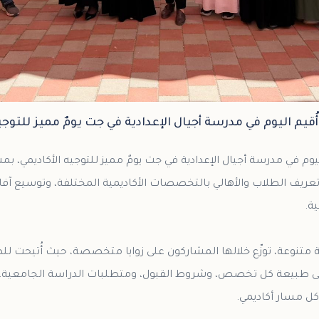
ُقيم اليوم في مدرسة أجيال الإعدادية في جت يومٌ مميز للتوجيه
ليوم في مدرسة أجيال الإعدادية في جت يومٌ مميز للتوجيه الأكاديمي، 
عريف الطلاب والأهالي بالتخصصات الأكاديمية المختلفة، وتوسيع آ
متنوعة، توزّع خلالها المشاركون على زوايا متخصصة، حيث أُتيحت لل
ى طبيعة كل تخصص، وشروط القبول، ومتطلبات الدراسة الجامعية، إل