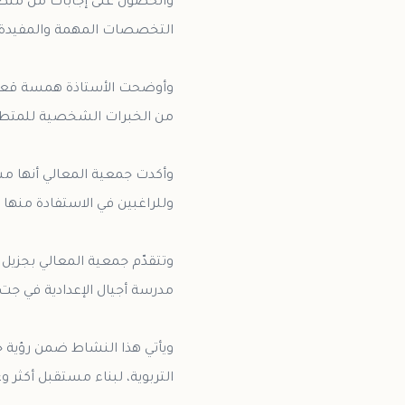
والحصول على إجابات من مت
وأوضحت الأستاذة همسة قعيق، 
وأكدت جمعية المعالي أنها مست
وتتقدّم جمعية المعالي بجزيل 
ويأتي هذا النشاط ضمن رؤية جم
التربوية، لبناء مستقبل أكثر وعيًا 