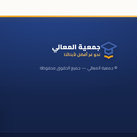
جمعية المعالي
نحو غدٍ أفضل لأبنائنا
© جمعية المعالي — جميع الحقوق محفوظة