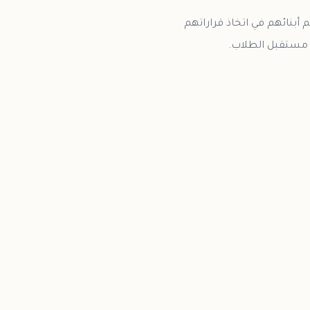
بنائهم في اتخاذ قراراتهم