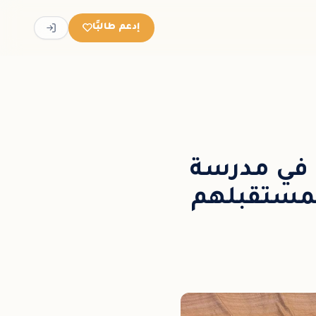
إدعم طالبًا
ًا في مدرسة
 بمستقبلهم