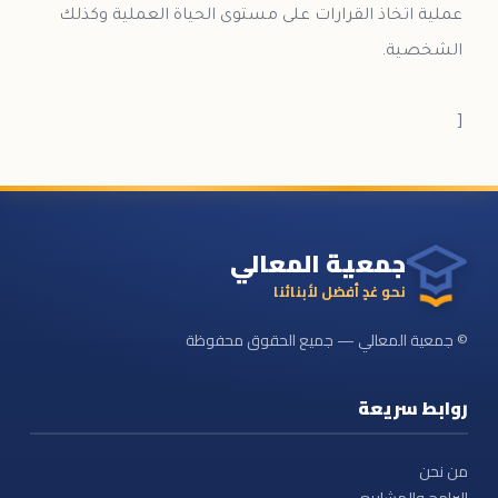
عملية اتخاذ القرارات على مستوى الحياة العملية وكذلك
[
جمعية المعالي
نحو غدٍ أفضل لأبنائنا
© جمعية المعالي — جميع الحقوق محفوظة
روابط سريعة
من نحن