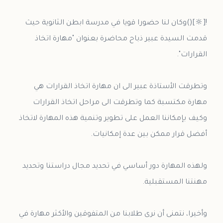
![🔆]()وكان لنا حضورا قويا في مدرسة ابطن الثانوية حيث
قدمت السيدة عبير ذباح محاضرة بعنوان "مهارة اتخاذ
وتطرقت الأستاذة عبير الى ان مهارة اتخاذ القرارات هي
مهارة مكتسبة كما وتطرقت الى مراحل اتخاذ القرارات
وكيف بإمكاننا العمل على تطوير وتنمية هذه المهارة لاتخاذ
ولهذه المهارة دور أساسي في تحديد مجال دراستنا وتحديد
وأخيرا، نتمنى أن نرى طلابنا من المتفوقين والأكثر مهارة في