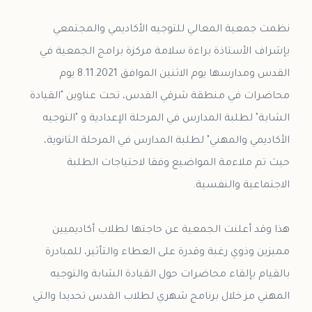
نظمت جمعية المعالي للتوجيه الأكاديمي والمجتمعي
بإشراف الأستاذة براءة سلامة مركزة برامج الجمعية في
القدس ومدارسها يوم الاثنين الموافق 8.11.2021 يوم
محاضرات في منطقة شرقي القدس، تحت عناوين "القيادة
الشابة" لطلبة المدارس في المرحلة الإعدادية و "التوجيه
الأكاديمي والمهني" لطلبة المدارس في المرحلة الثانوية،
حيث تم ملاءمة المواضيع وفقا لاحتياجات الطلبة
هذا وقد أعلنت الجمعية عن حاجتها لطلاب أكاديميين
مميزين وذوي رغبة وقدرة على العطاء والتأثير، للمبادرة
بالقيام بإلقاء محاضرات حول القيادة الشابة والتوجيه
المهني مز خلال برنامج شهري لطلاب القدس تحديدا والتي