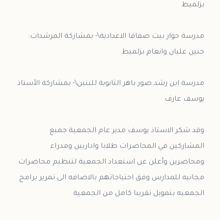
مدرسة حوار بيت صفافا الاعدادية\- بمشاركة المرشدات:
مدرسة ابن رشد صور باهر الثانوية للبنين\- بمشاركة الأستاذ
وقد شكر الاستاذ يوسف مدير عام الجمعية جميع
المشاركين في المحاضرات طلابا واداريين ومدراء
ومحاضرين وأعلن عن استعداد الجمعية لتنظيم محاضرات
مجانيه للمدارس وفق احتياجاتهم بالاضافه الى تمرير برامج