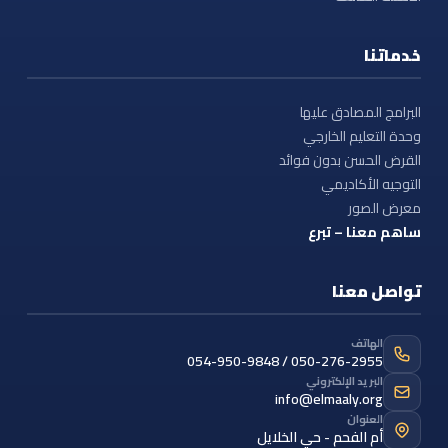
خدماتنا
البرامج المصادق عليها
وحدة التعليم الخارجي
القرض الحسن بدون فوائد
التوجيه الأكاديمي
معرض الصور
ساهم معنا – تبرع
تواصل معنا
الهاتف
054-950-9848 / 050-276-2955
البريد الإلكتروني
info@elmaaly.org
العنوان
أم الفحم - حي الخلايل