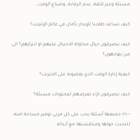
كيف يتصرفون حيال محاولة الاحتيال عليهم او ابتزازهم؟ الى
---\> جميعها أسئلة يجب على كل مربي توفير مساحة امنه