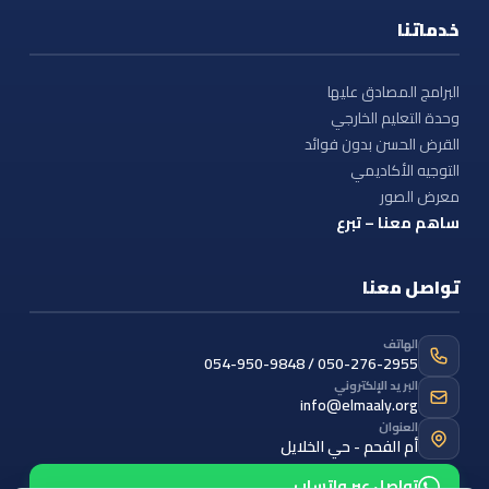
خدماتنا
البرامج المصادق عليها
وحدة التعليم الخارجي
القرض الحسن بدون فوائد
التوجيه الأكاديمي
معرض الصور
ساهم معنا – تبرع
تواصل معنا
الهاتف
054-950-9848 / 050-276-2955
البريد الإلكتروني
info@elmaaly.org
العنوان
أم الفحم - حي الخلايل
تواصل عبر واتساب