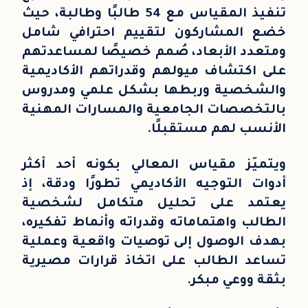
تنفيذ المقياس مع 54 طالبًا وطالبة، حيث
خضع المشاركون لتقييم احترافي شامل
ومتعدد الأبعاد، صُمم خصيصًا لمساعدتهم
على اكتشاف ميولهم وقدراتهم الأكاديمية
والشخصية وربطها بشكل علمي ومدروس
بالتخصصات الجامعية والمسارات المهنية
الأنسب لهم مستقبلًا.
ويتميّز مقياس المعالي بكونه أحد أكثر
أدوات التوجيه الأكاديمي تطورًا ودقة، إذ
يعتمد على تحليل متكامل لشخصية
الطالب واهتماماته وقدراته وأنماط تفكيره،
بهدف الوصول إلى توصيات واقعية وعملية
تساعد الطالب على اتخاذ قرارات مصيرية
بثقة ووعي مبكر.