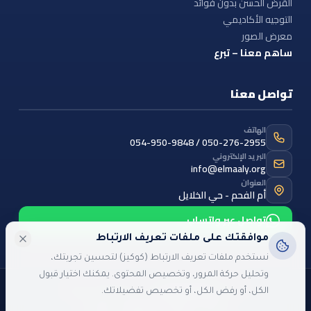
القرض الحسن بدون فوائد
التوجيه الأكاديمي
معرض الصور
ساهم معنا – تبرع
تواصل معنا
الهاتف
054-950-9848 / 050-276-2955
البريد الإلكتروني
info@elmaaly.org
العنوان
أم الفحم - حي الخلايل
تواصل عبر واتساب
موافقتك على ملفات تعريف الارتباط
نستخدم ملفات تعريف الارتباط (كوكيز) لتحسين تجربتك،
وتحليل حركة المرور، وتخصيص المحتوى. يمكنك اختيار قبول
©
2026
جمعية المعالي
— جميع الحقوق محفوظة
الكل، أو رفض الكل، أو تخصيص تفضيلاتك.
اللغة:
العربية
English
עברית