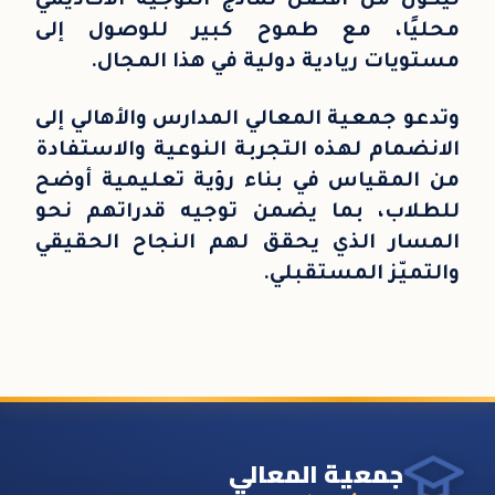
ليكون من أفضل نماذج التوجيه الأكاديمي
محليًا، مع طموح كبير للوصول إلى
مستويات ريادية دولية في هذا المجال.
وتدعو جمعية المعالي المدارس والأهالي إلى
الانضمام لهذه التجربة النوعية والاستفادة
من المقياس في بناء رؤية تعليمية أوضح
للطلاب، بما يضمن توجيه قدراتهم نحو
المسار الذي يحقق لهم النجاح الحقيقي
والتميّز المستقبلي.
جمعية المعالي