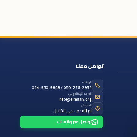
تواصل معنا
الهاتف
054-950-9848 / 050-276-2955
البريد الإلكتروني
info@elmaaly.org
العنوان
أم الفحم - حي الخلايل
تواصل عبر واتساب