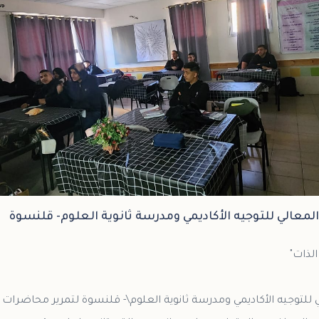
لمعالي للتوجيه الأكاديمي ومدرسة ثانوية العلوم- قلنسوة
ي للتوجيه الأكاديمي ومدرسة ثانوية العلوم\- قلنسوة لتمرير محاضر