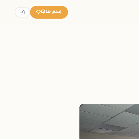
إدعم طالبًا