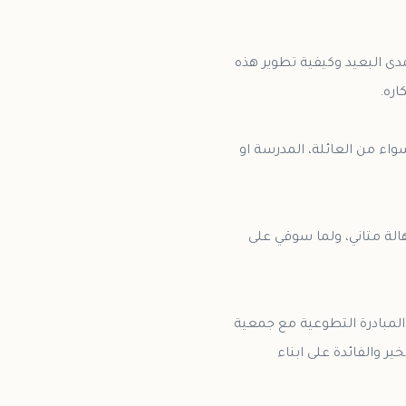
دى البعيد وكيفية تطوير هذه
اء من العائلة، المدرسة او
الة متاني، ولما سوقي على
المبادرة التطوعية مع جمعية
ر والفائدة على ابناء