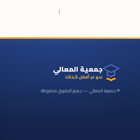
[
جمعية المعالي
نحو غدٍ أفضل لأبنائنا
© جمعية المعالي — جميع الحقوق محفوظة