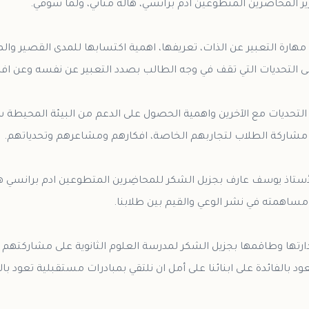
ارة التعبير عن الذات، تعريفها، اهمية اكتسابها للمدى القصير والم
تحديات مع الآخرين واهمية الحصول على الدعم من البيئة المحيطة سو
الأستاذ يوسف عارف بجزيل الشكر للمحاضِرين المتطوعين ادم برانسي ه
دارتها وطاقمها بجزيل الشكر لمدرسة العلوم الثانوية على مشاركتهم 
بالفائدة على ابنائنا على أمل ان نلتقي بمبادرات مستقبلية تعود بالخي