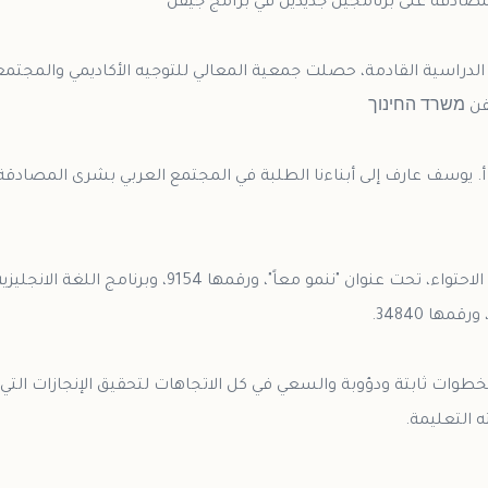
لدراسية القادمة، حصلت جمعية المعالي للتوجيه الأكاديمي والمجتم
أ. يوسف عارف إلى أبناءنا الطلبة في المجتمع العربي بشرى المصادقة
جيفن משרד החינוך، وهما في الاحتواء، تحت عنوان "ننمو معاً
طوات ثابتة ودؤوبة والسعي في كل الاتجاهات لتحقيق الإنجازات التي 