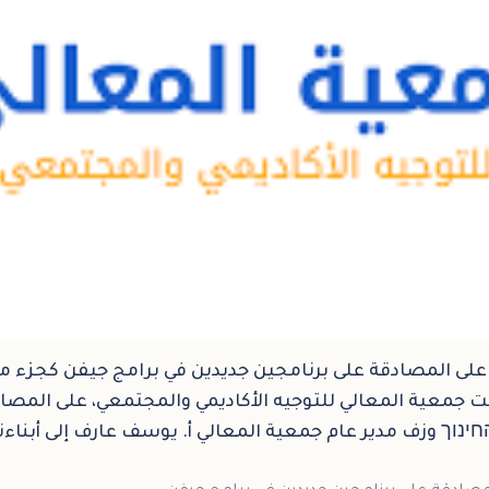
لى المصادقة على برنامجين جديدين في برامج جيفن كجزء م
ت جمعية المعالي للتوجيه الأكاديمي والمجتمعي، على المصا
נוך وزف مدير عام جمعية المعالي أ. يوسف عارف إلى أبناءنا