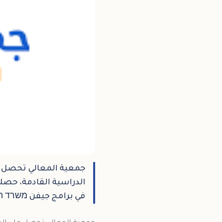
جمعية المعالي تحصل ع
الدراسية القادمة، حصل
في برامج جيفن משרד החי