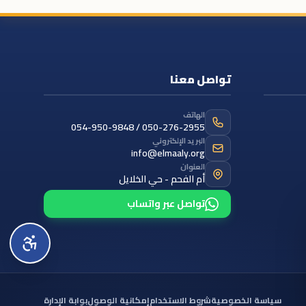
تواصل معنا
الهاتف
054-950-9848 / 050-276-2955
البريد الإلكتروني
info@elmaaly.org
العنوان
أم الفحم - حي الخلايل
تواصل عبر واتساب
سياسة الخصوصية
شروط الاستخدام
إمكانية الوصول
بوابة الإدارة