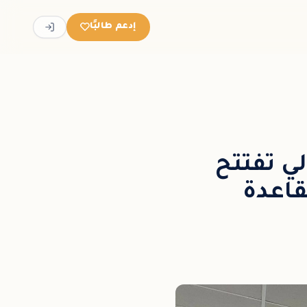
إدعم طالبًا
ي تفتتح
قاعدة