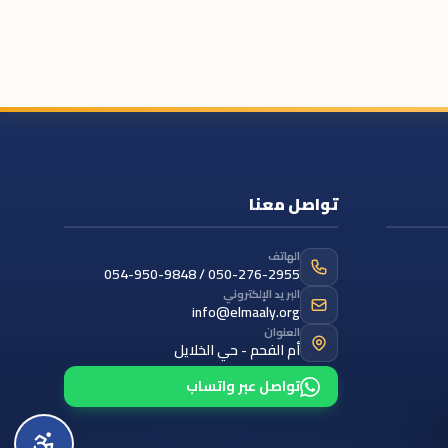
تواصل معنا
الهاتف
054-950-9848 / 050-276-2955
البريد الإلكتروني
info@elmaaly.org
العنوان
أم الفحم - حي الخلايل
تواصل عبر واتساب