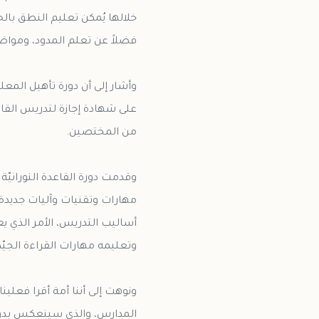
خلالها يُمكن تعليم النطق ب
على شهادة إجازة لتدريس القاعدة
وقدمت دورة القاعدة النورانيّة
مهارات وتقنيات وآليات جديدة 
أساليب التدريس، الأمر الذي 
ونوهت إلى أننا أمة أقرا فعلين
المدارس، والذي سينعكس بدوره