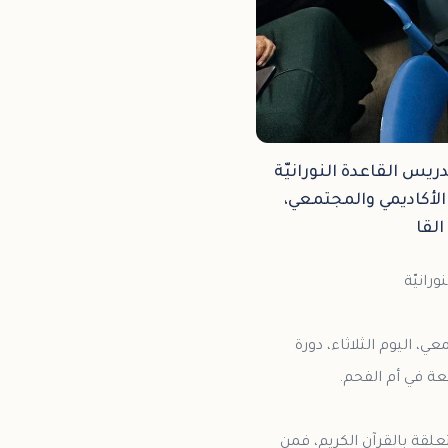
ريس القاعدة النورانيّة
الأكاديمي والمجتمعي،
لقا
، اليوم الثلاثاء، دورة
لقة بالقرآن الكريم، فمن