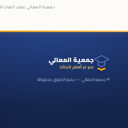
جمعية المعالي تعقد اللقاء ا
جمعية المعالي
نحو غدٍ أفضل لأبنائنا
© جمعية المعالي — جميع الحقوق محفوظة