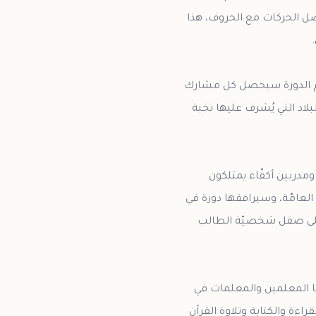
ل الحركات مع الحروف، هذا
10 لقاءات كل لقاء سيكون لمدة 3 ساعات، وفي ختام الدورة سيحصل كل مشارك
بلاد التي يُشرف عليها نخبة
ومدربين أكفّاء يمتلكون
العامّة، وسيرافقها دورة في
ة على صقل شخصيّة الطالب
ءنا المعلمين والمعلمات في
ة والكتابة وتلاوة القرآن