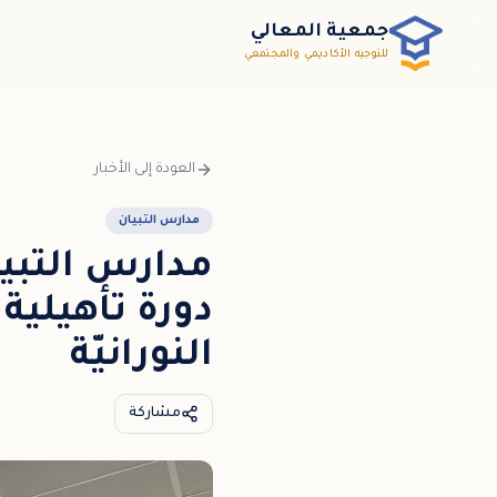
خطي إلى المحتوى الرئيسي / דלג לתוכן הראשי
جمعية المعالي
للتوجيه الأكاديمي والمجتمعي
العودة إلى الأخبار
مدارس التبيان
مدارس التبيا
دورة تأهيلية
النورانيّة
مشاركة