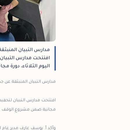
مدارس التبيان المنبثقة
افتتحت مدارس التبيان ل
اليوم الثلاثاء، دورة م
افتتحت مدارس التبيان لتحفيظ ا
وأكد أ. يوسف عارف مدير عام ا