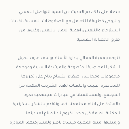
فضلا على ذلك، تم الحديث عن اهمية التواصل النفسي
والروحي كطريقة للتعامل مع الضغوطات النفسية، تقنيات
الاسترخاء والتنفس، اهمية الايمان بالنفس وغيرها من
تتوجه جمعية المعالي بادارة الأستاذ يوسف عارف بجزيل
الشكر للمحاضِرة المتطوعة والمرشدة الاسرية وموجهة
مجموعات ومجالس اصغاء ابتسام ذباح على تمريرها
للمحاضرة القيمة والالتفات لهذه الشريحة المهمة من
المجتمع، ولمساهمتها في مبادرات مجتمعية تعود
بالفائدة على ابناء مجتمعنا. كما ونتقدم بالشكر لسكرتيرة
المكتبة العامة في مجد الكروم ناديا مناع لمبادرتها
وزميلتها امينة المكتبة ميساء ناصر ولمشاركتهما المبادرة