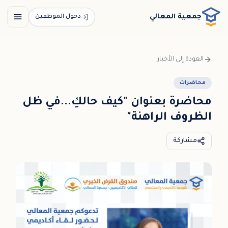
خطي إلى المحتوى الرئيسي / דלג לתוכן הראשי
جمعية المعالي
دخول الموظفين
العودة إلى الأخبار
محاضرات
محاضرة بعنوان "كيف حالكِ...في ظل
الظروف الراهنة"
مشاركة