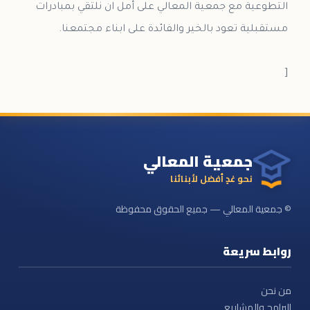
التطوعية مع جمعية المعالي على أمل ان نلتقي بمبادرات
[
جمعية المعالي
نحو غدٍ أفضل لأبنائنا
© جمعية المعالي — جميع الحقوق محفوظة
روابط سريعة
من نحن
البرامج والمشاريع