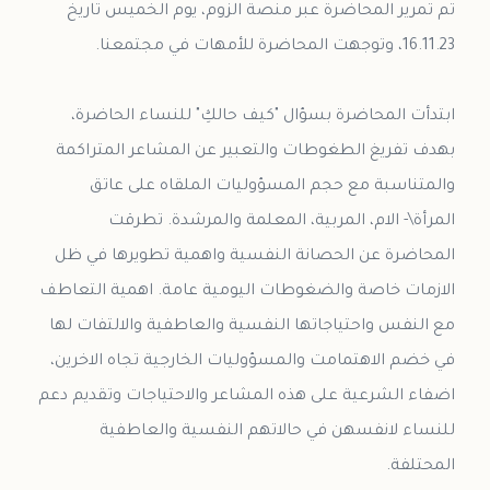
تم تمرير المحاضرة عبر منصة الزوم، يوم الخميس تاريخ
ابتدأت المحاضرة بسؤال "كيف حالكِ" للنساء الحاضرة،
بهدف تفريغ الطغوطات والتعبير عن المشاعر المتراكمة
والمتناسبة مع حجم المسؤوليات الملقاه على عاتق
المرأة\- الام، المربية، المعلمة والمرشدة. تطرقت
المحاضرة عن الحصانة النفسية واهمية تطويرها في ظل
الازمات خاصة والضغوطات اليومية عامة. اهمية التعاطف
مع النفس واحتياجاتها النفسية والعاطفية والالتفات لها
في خضم الاهتمامت والمسؤوليات الخارجية تجاه الاخرين،
اضفاء الشرعية على هذه المشاعر والاحتياجات وتقديم دعم
للنساء لانفسهن في حالاتهم النفسية والعاطفية