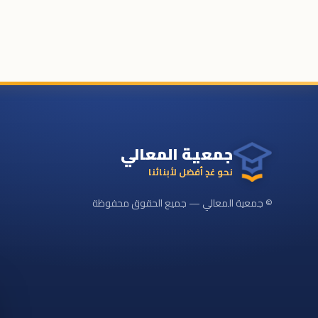
جمعية المعالي
نحو غدٍ أفضل لأبنائنا
© جمعية المعالي — جميع الحقوق محفوظة