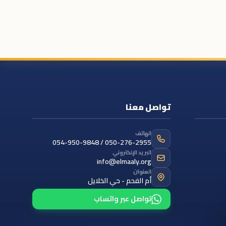
تواصل معنا
الهاتف
054-950-9848 / 050-276-2955
البريد الإلكتروني
info@elmaaly.org
العنوان
أم الفحم - حي الخلايل
تواصل عبر واتساب