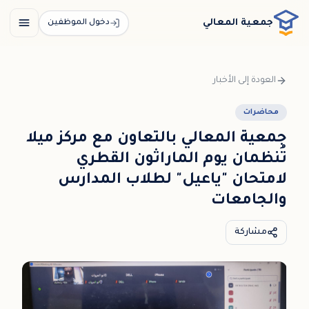
خطي إلى المحتوى الرئيسي / דלג לתוכן הראשי
جمعية المعالي
دخول الموظفين
العودة إلى الأخبار
محاضرات
جمعية المعالي بالتعاون مع مركز ميلا
تُنظمان يوم الماراثون القطري
لامتحان "ياعيل" لطلاب المدارس
والجامعات
مشاركة