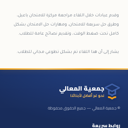
وقدم عيادات خلال اللقاء مراجعة مركزة للامتحان ياعيل،
وطرق حل سريعة للامتحان، ومهارات حل الامتحان بشكل
يشار إلى أن هذا اللقاء تم بشكل تطوعي مجاني للطلاب.
جمعية المعالي
نحو غدٍ أفضل لأبنائنا
© جمعية المعالي — جميع الحقوق محفوظة
روابط سريعة