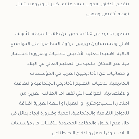
بتقديم الدكتور يعقوب سعد غنايم- خبير تربوي ومستشار
بحضور ما يزيد عن 100 شخص من طلاب المرحلة الثانوية،
اهالي ومستشارين تربويين، تركزت المحاضرة على المواضيع
التالية: اهمية التعليم الأكاديمي للاقليات وضرورة الاستثمار
فيه قدر الامكان، خلفية عن التعليم العالي في البلاد
واحصائيات عن الأكاديميين العرب في المؤسسات
الاكاديمية، تداعيات التعليم الأكاديمي الاجتماعية والثقافية
والاقتصادية، العواقب التي تقف اما الطالب العربي من
امتحان البسيخومتري او اليعيل او اللغة العبرية اضافة
للحواجز الثقافية والاجتماعية، اهمية وضرورة ايجاد بدائل في
حال عدم القبول والمقاعد المحدودة للأقليات في مؤسسات