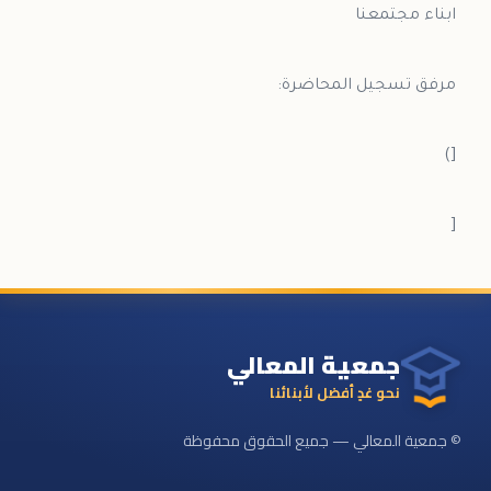
[
جمعية المعالي
نحو غدٍ أفضل لأبنائنا
© جمعية المعالي — جميع الحقوق محفوظة