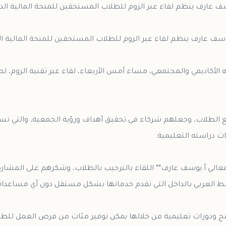
الأكاديمي والمجتمعي، مساء أمس الأربعاء، لقاء عبر تقنية الزوم، 
 الطلاب، وجعلهم شركاء في تحقيق أهداف ورؤية الجمعية، والتي تسعى
عالي أ.يوسف عارف** اللقاء بالترحيب بالطلاب، وشكرهم على المشار
مج ودورات تعليمية من خلالها يمكن توفير مئات من فرص العمل للطلا