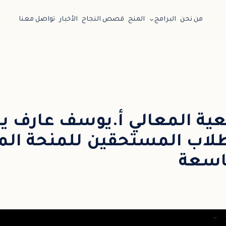
من نحن
البرامج
المنح
قصص النجاح
الأخبار
تواصل معنا
عية المعالي أ.يوسف عارف ي
طلاب المستحقين للمنحة الما
تاسعة