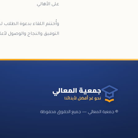
التوفيق والنجاح والوصول لأعل
جمعية المعالي
نحو غدٍ أفضل لأبنائنا
© جمعية المعالي — جميع الحقوق محفوظة