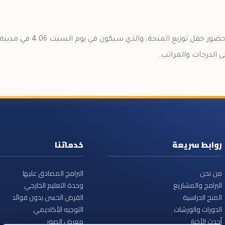
وأُختتم اللقاء بدعوة الطلاب لحضور 
ى الدرجات والمراتب.
روابط سريعة
خدماتنا
من نحن
البرامج المصادق عليها
البرامج والمشاريع
وحدة التعليم الخارجي
المنح الدراسية
القرض الحسن بدون فوائد
الدورات والورشات
التوجيه الأكاديمي
أحدث الأخبار
معرض الصور